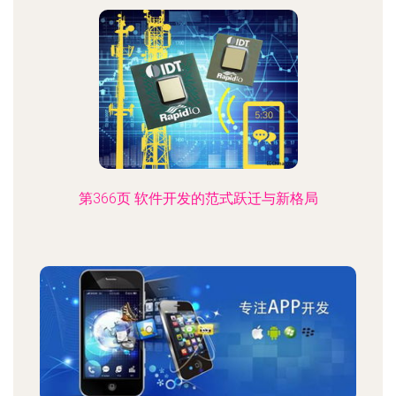
第366页 软件开发的范式跃迁与新格局