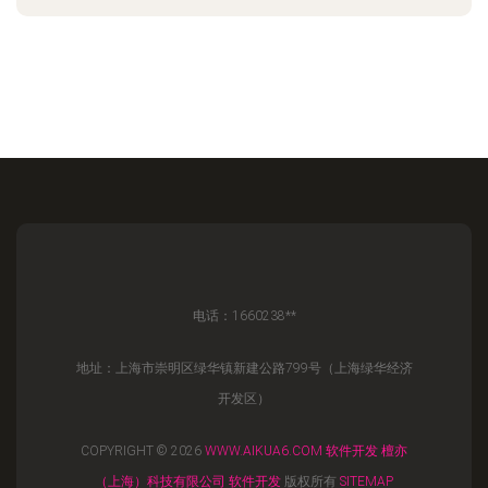
电话：1660238**
地址：上海市崇明区绿华镇新建公路799号（上海绿华经济
开发区）
COPYRIGHT © 2026
WWW.AIKUA6.COM
软件开发
檀亦
（上海）科技有限公司
软件开发
版权所有
SITEMAP