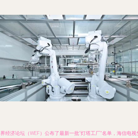
界经济论坛（WEF）公布了最新一批“灯塔工厂”名单，海信电视