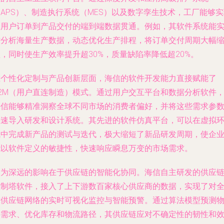
APS）、制造执行系统（MES）以及数字孪生技术，工厂能够
从用户订单到产品交付的端到端数据贯通。例如，其软件系统能
时分析海量生产数据，动态优化生产排程，将订单交付周期大幅
，同时使生产效率提升超30%，质量缺陷率降低超20%。
在个性化定制与产品创新层面，海信的软件开发能力直接赋能了
C2M（用户直连制造）模式。通过用户交互平台和数据分析软件
海信能够精准洞察全球不同市场的消费者偏好，并将这些需求参
快速导入研发和设计系统。其先进的软件仿真平台，可以在虚拟
境中完成新产品的测试与迭代，极大缩短了新品研发周期，使企
能以软件定义的敏捷性，快速响应瞬息万变的市场需求。
更为深远的影响在于供应链的智能化协同。海信自主研发的供应
控制塔软件，接入了上下游数百家核心供应商的数据，实现了对
球供应链网络的实时可视化监控与智能预警。通过算法模型预测
料需求、优化库存和物流路径，其供应链应对不确定性的韧性和